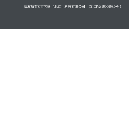
版权所有©京芯微（北京）科技有限公司
京ICP备19006985号-1