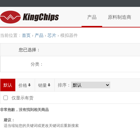
产品
原料制造商
当前位置：
首页
›
产品
›
芯片
›
模拟器件
您已选择：
分类：
默认
排序：
价格
*
销量
*
仅显示有货
非常抱歉，没有找到相关商品
建议：
适当缩短您的关键词或更改关键词后重新搜索