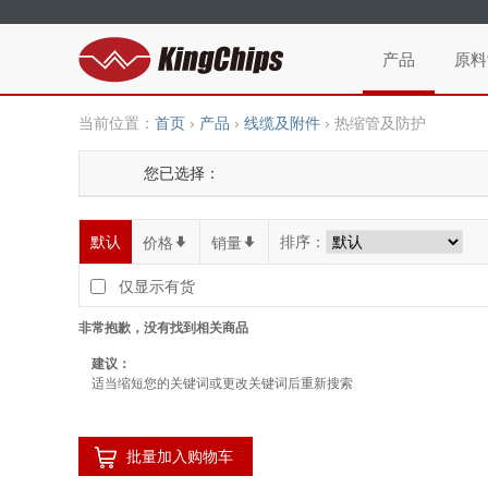
产品
原料
当前位置：
首页
›
产品
›
线缆及附件
›
热缩管及防护
您已选择：
默认
排序：
价格
*
销量
*
仅显示有货
非常抱歉，没有找到相关商品
建议：
适当缩短您的关键词或更改关键词后重新搜索
批量加入购物车