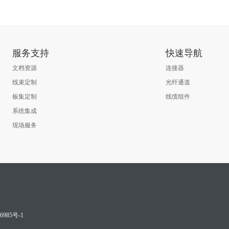
服务支持
快速导航
文档资源
连接器
线束定制
光纤通道
板集定制
线缆组件
系统集成
现场服务
6985号-1