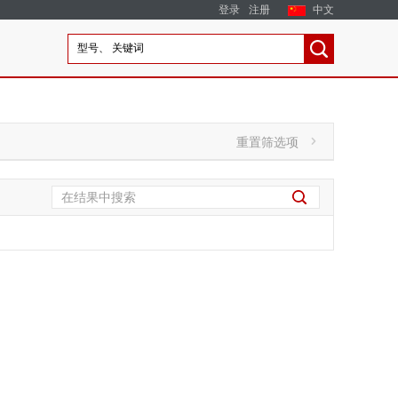
登录
注册
中文
重置筛选项
'