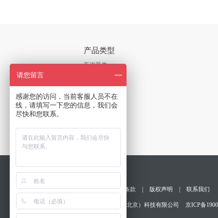
产品类型
互连器件
请您留言
芯片
线缆及附件
感谢您的访问，当前客服人员不在
线，请填写一下您的信息，我们会
板卡及系统
尽快和您联系。
软件
更多
光通信器件
测试与测量
隐私保护
|
销售条款
|
版权声明
|
联系我们
版权所有©京芯微（北京）科技有限公司
京ICP备1900