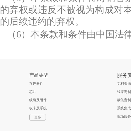
的弃权或违反不被视为构成对
的后续违约的弃权。
（6）本条款和条件由中国法
服务
产品类型
互连器件
文档资源
芯片
线束定制
线缆及附件
板集定制
板卡及系统
系统集成
软件
现场服务
更多
光通信器件