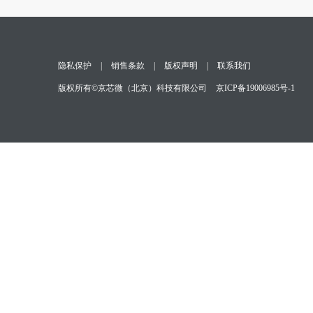
测试与测量
隐私保护
|
销售条款
|
版权声明
|
联系我们
版权所有©京芯微（北京）科技有限公司
京ICP备19006985号-1