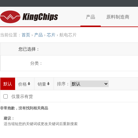
产品
原料制造商
当前位置：
首页
›
产品
›
芯片
›
航电芯片
您已选择：
分类：
默认
排序：
价格
*
销量
*
仅显示有货
非常抱歉，没有找到相关商品
建议：
适当缩短您的关键词或更改关键词后重新搜索