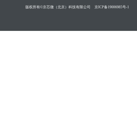
版权所有©京芯微（北京）科技有限公司
京ICP备19006985号-1