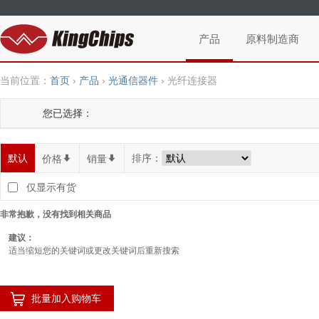
产品
原料制造商
当前位置：
首页
›
产品
›
光通信器件
›
光纤连接器
您已选择：
默认
排序：
价格
*
销量
*
仅显示有货
非常抱歉，没有找到相关商品
建议：
适当缩短您的关键词或更改关键词后重新搜索
批量加入购物车